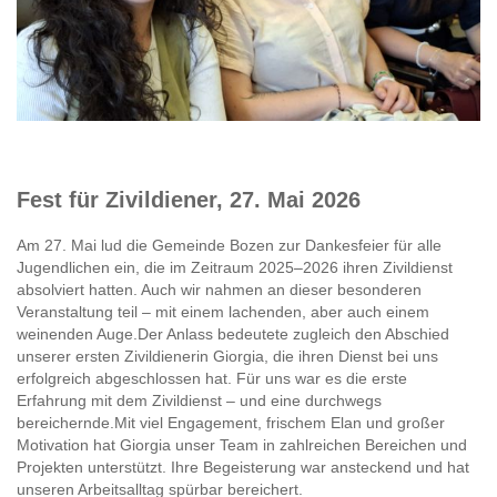
Fest für Zivildiener, 27. Mai 2026
Am 27. Mai lud die Gemeinde Bozen zur Dankesfeier für alle
Jugendlichen ein, die im Zeitraum 2025–2026 ihren Zivildienst
absolviert hatten. Auch wir nahmen an dieser besonderen
Veranstaltung teil – mit einem lachenden, aber auch einem
weinenden Auge.Der Anlass bedeutete zugleich den Abschied
unserer ersten Zivildienerin Giorgia, die ihren Dienst bei uns
erfolgreich abgeschlossen hat. Für uns war es die erste
Erfahrung mit dem Zivildienst – und eine durchwegs
bereichernde.Mit viel Engagement, frischem Elan und großer
Motivation hat Giorgia unser Team in zahlreichen Bereichen und
Projekten unterstützt. Ihre Begeisterung war ansteckend und hat
unseren Arbeitsalltag spürbar bereichert.