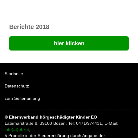
Berichte 2018
hier klicken
Startseite
Datenschutz
zum Seitenanfang
© Elternverband hörgeschädigter Kinder EO
Latemarstraße 8, 39100 Bozen, Tel: 0471/974431, E-Mail:
info(at)ehk.it
,
5 Promille in der Steuererklärung durch Angabe der