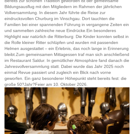
Bereits zur schönen Tradition geworden ist der gemeinsame
Bildungsausflug mit den Mitgliedern im Rahmen der jährlichen
Vollversammlung. In diesem Jahr führte die Reise zur
eindrucksvollen Churburg im Vinschgau. Dort tauchten die
Familien bei einer spannenden Führung in vergangene Zeiten ein
und sammelten zahlreiche neue Eindrücke.Ein besonderes
Highlight war natürlich die Ritterburg: Die Kinder konnten selbst in
die Rolle kleiner Ritter schlüpfen und wurden mit passenden
Helmen ausgestattet – ein Erlebnis, das noch lange in Erinnerung
bleibt.Zum gemeinsamen Mittagessen traf man sich anschließend
im Restaurant Saldur. In gemütlicher Atmosphäre fand danach die
Jahresvollversammlung statt. Dabei wurde das Jahr 2025 noch
einmal Revue passiert und zugleich ein Blick nach vorne
geworfen. Ein ganz besonderer Höhepunkt steht bereits fest: die
große 50?Jahr?Feier am 10. Oktober 2026.