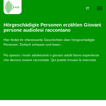
IT
Navi
Hörgeschädigte Personen erzählen Giovani
persone audiolesi raccontano
ein-
Hier findet ihr interessante Geschichten über hörgeschädigte
Personen. Einfach schauen und lesen...
Più spesso i nostri adolescenti o giovani adulti fanno esperienze
che devono essere raccontate. Qui potete trovare le interviste.