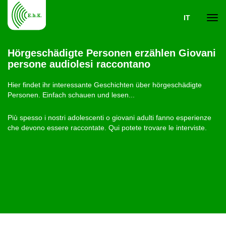
IT
Navi
Hörgeschädigte Personen erzählen Giovani
persone audiolesi raccontano
ein-
Hier findet ihr interessante Geschichten über hörgeschädigte
Personen. Einfach schauen und lesen...
Più spesso i nostri adolescenti o giovani adulti fanno esperienze
che devono essere raccontate. Qui potete trovare le interviste.