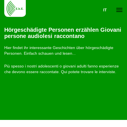
IT
Navi
Hörgeschädigte Personen erzählen Giovani
persone audiolesi raccontano
ein-
Hier findet ihr interessante Geschichten über hörgeschädigte
Personen. Einfach schauen und lesen...
Più spesso i nostri adolescenti o giovani adulti fanno esperienze
che devono essere raccontate. Qui potete trovare le interviste.