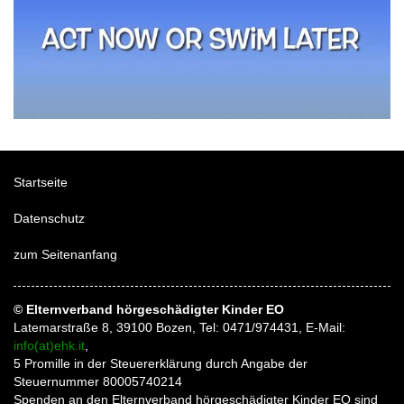
Startseite
Datenschutz
zum Seitenanfang
© Elternverband hörgeschädigter Kinder EO
Latemarstraße 8, 39100 Bozen, Tel: 0471/974431, E-Mail:
info(at)ehk.it
,
5 Promille in der Steuererklärung durch Angabe der
Steuernummer 80005740214
Spenden an den Elternverband hörgeschädigter Kinder EO sind