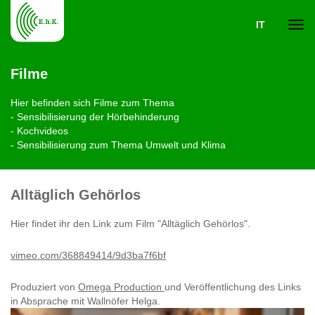
IT
Navi
Filme
ein-
Hier befinden sich Filme zum Thema
- Sensibilisierung der Hörbehinderung
- Kochvideos
- Sensibilisierung zum Thema Umwelt und Klima
Alltäglich Gehörlos
Hier findet ihr den Link zum Film "Alltäglich Gehörlos".
vimeo.com/368849414/9d3ba7f6bf
Produziert von
Omega Production
und Veröffentlichung des Links
in Absprache mit Wallnöfer Helga.