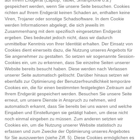
auf Ihrem Endgerät (Laptop, Tablet, Smartphone o.ä.)
gespeichert werden, wenn Sie unsere Seite besuchen. Cookies
richten auf Ihrem Endgerät keinen Schaden an, enthalten keine
Viren, Trojaner oder sonstige Schadsoftware. In dem Cookie
werden Informationen abgelegt, die sich jeweils im
Zusammenhang mit dem spezifisch eingesetzten Endgerät
ergeben. Dies bedeutet jedoch nicht, dass wir dadurch
unmittelbar Kenntnis von Ihrer Identität erhalten. Der Einsatz von
Cookies dient einerseits dazu, die Nutzung unseres Angebots für
Sie angenehmer zu gestalten. So setzen wir sogenannte Session-
Cookies ein, um zu erkennen, dass Sie einzelne Seiten unserer
Website bereits besucht haben. Diese werden nach Verlassen
unserer Seite automatisch gelöscht. Darüber hinaus setzen wir
ebenfalls zur Optimierung der Benutzerfreundlichkeit temporäre
Cookies ein, die für einen bestimmten festgelegten Zeitraum auf
Ihrem Endgerät gespeichert werden. Besuchen Sie unsere Seite
erneut, um unsere Dienste in Anspruch zu nehmen, wird
automatisch erkannt, dass Sie bereits bei uns waren und welche
Eingaben und Einstellungen sie getätigt haben, um diese nicht
noch einmal eingeben zu müssen. Zum anderen setzten wir
Cookies ein, um die Nutzung unserer Website statistisch zu
erfassen und zum Zwecke der Optimierung unseres Angebotes
für Sie auszuwerten (siehe Ziff. 5). Diese Cookies ermöglichen es