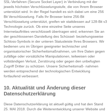
SSL-Verfahren (Secure Socket Layer) in Verbindung mit der
jeweils höchsten Verschlüsselungsstufe, die von Ihrem Browser
unterstützt wird. In der Regel handelt es sich dabei um eine 256
Bit Verschlüsselung. Falls Ihr Browser keine 256-Bit
Verschlüsselung unterstützt, greifen wir stattdessen auf 128-Bit v3
Technologie zurück. Ob eine einzelne Seite unseres
Internetauftrittes verschlüsselt übertragen wird, erkennen Sie an
der geschlossenen Darstellung des Schüssel- beziehungsweise
Schloss-Symbols in der unteren Statusleiste Ihres Browsers. Wir
bedienen uns im Übrigen geeigneter technischer und
organisatorischer Sicherheitsmaßnahmen, um Ihre Daten gegen
zufällige oder vorsätzliche Manipulationen, teilweisen oder
vollständigen Verlust, Zerstörung oder gegen den unbefugten
Zugriff Dritter zu schützen. Unsere Sicherheitsmaß- nahmen
werden entsprechend der technologischen Entwicklung
fortlaufend verbessert.
10. Aktualität und Änderung dieser
Datenschutzerklärung
Diese Datenschutzerklärung ist aktuell gültig und hat den Stand
25. MAI 2018. Durch die Weiterentwicklung unserer Website und