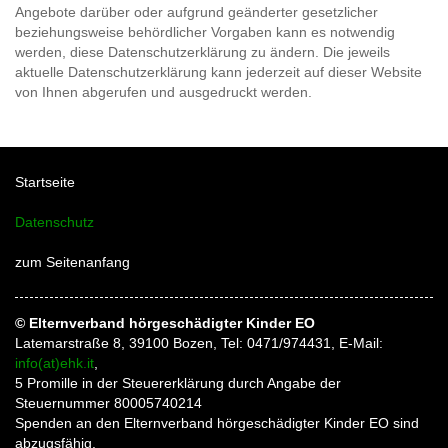
Angebote darüber oder aufgrund geänderter gesetzlicher
beziehungsweise behördlicher Vorgaben kann es notwendig
werden, diese Datenschutzerklärung zu ändern. Die jeweils
aktuelle Datenschutzerklärung kann jederzeit auf dieser Website
von Ihnen abgerufen und ausgedruckt werden.
Startseite
Datenschutz
zum Seitenanfang
© Elternverband hörgeschädigter Kinder EO
Latemarstraße 8, 39100 Bozen, Tel: 0471/974431, E-Mail:
info(at)ehk.it
,
5 Promille in der Steuererklärung durch Angabe der
Steuernummer 80005740214
Spenden an den Elternverband hörgeschädigter Kinder EO sind
abzugsfähig.