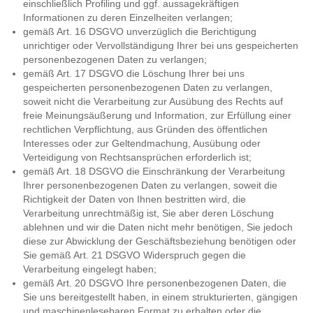
einschließlich Profiling und ggf. aussagekräftigen
Informationen zu deren Einzelheiten verlangen;
gemäß Art. 16 DSGVO unverzüglich die Berichtigung
unrichtiger oder Vervollständigung Ihrer bei uns gespeicherten
personenbezogenen Daten zu verlangen;
gemäß Art. 17 DSGVO die Löschung Ihrer bei uns
gespeicherten personenbezogenen Daten zu verlangen,
soweit nicht die Verarbeitung zur Ausübung des Rechts auf
freie Meinungsäußerung und Information, zur Erfüllung einer
rechtlichen Verpflichtung, aus Gründen des öffentlichen
Interesses oder zur Geltendmachung, Ausübung oder
Verteidigung von Rechtsansprüchen erforderlich ist;
gemäß Art. 18 DSGVO die Einschränkung der Verarbeitung
Ihrer personenbezogenen Daten zu verlangen, soweit die
Richtigkeit der Daten von Ihnen bestritten wird, die
Verarbeitung unrechtmäßig ist, Sie aber deren Löschung
ablehnen und wir die Daten nicht mehr benötigen, Sie jedoch
diese zur Abwicklung der Geschäftsbeziehung benötigen oder
Sie gemäß Art. 21 DSGVO Widerspruch gegen die
Verarbeitung eingelegt haben;
gemäß Art. 20 DSGVO Ihre personenbezogenen Daten, die
Sie uns bereitgestellt haben, in einem strukturierten, gängigen
und maschinenlesebaren Format zu erhalten oder die