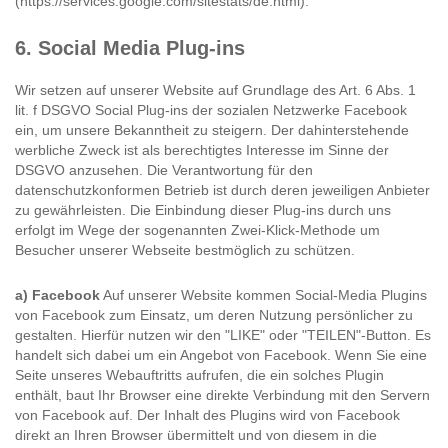
(https://services.google.com/sitestats/de.html).
6. Social Media Plug-ins
Wir setzen auf unserer Website auf Grundlage des Art. 6 Abs. 1
lit. f DSGVO Social Plug-ins der sozialen Netzwerke Facebook
ein, um unsere Bekanntheit zu steigern. Der dahinterstehende
werbliche Zweck ist als berechtigtes Interesse im Sinne der
DSGVO anzusehen. Die Verantwortung für den
datenschutzkonformen Betrieb ist durch deren jeweiligen Anbieter
zu gewährleisten. Die Einbindung dieser Plug-ins durch uns
erfolgt im Wege der sogenannten Zwei-Klick-Methode um
Besucher unserer Webseite bestmöglich zu schützen.
a) Facebook
Auf unserer Website kommen Social-Media Plugins
von Facebook zum Einsatz, um deren Nutzung persönlicher zu
gestalten. Hierfür nutzen wir den "LIKE" oder "TEILEN"-Button. Es
handelt sich dabei um ein Angebot von Facebook. Wenn Sie eine
Seite unseres Webauftritts aufrufen, die ein solches Plugin
enthält, baut Ihr Browser eine direkte Verbindung mit den Servern
von Facebook auf. Der Inhalt des Plugins wird von Facebook
direkt an Ihren Browser übermittelt und von diesem in die