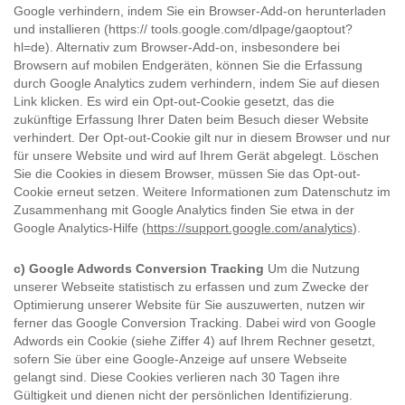
Google verhindern, indem Sie ein Browser-Add-on herunterladen
und installieren (https:// tools.google.com/dlpage/gaoptout?
hl=de). Alternativ zum Browser-Add-on, insbesondere bei
Browsern auf mobilen Endgeräten, können Sie die Erfassung
durch Google Analytics zudem verhindern, indem Sie auf diesen
Link klicken. Es wird ein Opt-out-Cookie gesetzt, das die
zukünftige Erfassung Ihrer Daten beim Besuch dieser Website
verhindert. Der Opt-out-Cookie gilt nur in diesem Browser und nur
für unsere Website und wird auf Ihrem Gerät abgelegt. Löschen
Sie die Cookies in diesem Browser, müssen Sie das Opt-out-
Cookie erneut setzen. Weitere Informationen zum Datenschutz im
Zusammenhang mit Google Analytics finden Sie etwa in der
Google Analytics-Hilfe (
https://support.google.com/analytics
).
c) Google Adwords Conversion Tracking
Um die Nutzung
unserer Webseite statistisch zu erfassen und zum Zwecke der
Optimierung unserer Website für Sie auszuwerten, nutzen wir
ferner das Google Conversion Tracking. Dabei wird von Google
Adwords ein Cookie (siehe Ziffer 4) auf Ihrem Rechner gesetzt,
sofern Sie über eine Google-Anzeige auf unsere Webseite
gelangt sind. Diese Cookies verlieren nach 30 Tagen ihre
Gültigkeit und dienen nicht der persönlichen Identifizierung.