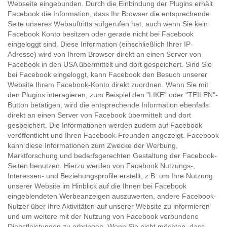
Webseite eingebunden. Durch die Einbindung der Plugins erhält
Facebook die Information, dass Ihr Browser die entsprechende
Seite unseres Webauftritts aufgerufen hat, auch wenn Sie kein
Facebook Konto besitzen oder gerade nicht bei Facebook
eingeloggt sind. Diese Information (einschließlich Ihrer IP-
Adresse) wird von Ihrem Browser direkt an einen Server von
Facebook in den USA übermittelt und dort gespeichert. Sind Sie
bei Facebook eingeloggt, kann Facebook den Besuch unserer
Website Ihrem Facebook-Konto direkt zuordnen. Wenn Sie mit
den Plugins interagieren, zum Beispiel den "LIKE" oder "TEILEN"-
Button betätigen, wird die entsprechende Information ebenfalls
direkt an einen Server von Facebook übermittelt und dort
gespeichert. Die Informationen werden zudem auf Facebook
veröffentlicht und Ihren Facebook-Freunden angezeigt. Facebook
kann diese Informationen zum Zwecke der Werbung,
Marktforschung und bedarfsgerechten Gestaltung der Facebook-
Seiten benutzen. Hierzu werden von Facebook Nutzungs-,
Interessen- und Beziehungsprofile erstellt, z.B. um Ihre Nutzung
unserer Website im Hinblick auf die Ihnen bei Facebook
eingeblendeten Werbeanzeigen auszuwerten, andere Facebook-
Nutzer über Ihre Aktivitäten auf unserer Website zu informieren
und um weitere mit der Nutzung von Facebook verbundene
Dienstleistungen zu erbringen. Wenn Sie nicht möchten, dass