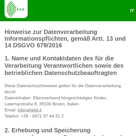
IT
Hinweise zur Datenverarbeitung
Informationspflichten, gemäß Artt. 13 und
14 DSGVO 679/2016
1. Name und Kontaktdaten des für die
Verarbeitung Verantwortlichen sowie des
betrieblichen Datenschutzbeauftragten
Diese Datenschutzhinweise gelten für die Datenverarbeitung
durch:
Dateninhaber: Elternverband hörgeschädigter Kinder,
Latemarstraße 8, 39100 Bozen, Italien
Email:
info(at)ehk.it
Telefon: +39 - 0471 97 44 31 2.
2. Erhebung und Speicherung