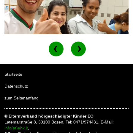
Startseite
Datenschutz
zum Seitenanfang
© Elternverband hörgeschädigter Kinder EO
Latemarstraße 8, 39100 Bozen, Tel: 0471/974431, E-Mail:
info(at)ehk.it
,