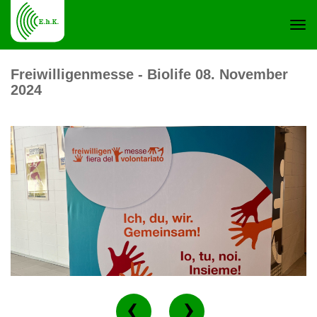
Navi
Freiwilligenmesse - Biolife 08. November
2024
ein-