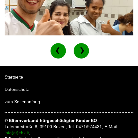
Startseite
Datenschutz
zum Seitenanfang
© Elternverband hörgeschädigter Kinder EO
Latemarstraße 8, 39100 Bozen, Tel: 0471/974431, E-Mail:
info(at)ehk.it
,