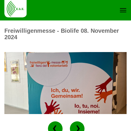
Navi
Freiwilligenmesse - Biolife 08. November
2024
ein-