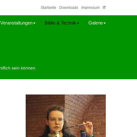
Startseite
Downloads
Impressum
IT
Veranstaltungen
Biblio & Technik
Galerie
ilfich sein können.