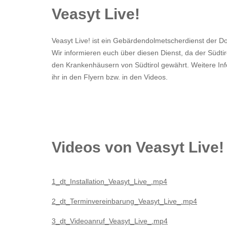
Veasyt Live!
Veasyt Live! ist ein Gebärdendolmetscherdienst der Do
Wir informieren euch über diesen Dienst, da der Südti
den Krankenhäusern von Südtirol gewährt. Weitere In
ihr in den Flyern bzw. in den Videos.
Videos von Veasyt Live!
1_dt_Installation_Veasyt_Live_.mp4
2_dt_Terminvereinbarung_Veasyt_Live_.mp4
3_dt_Videoanruf_Veasyt_Live_.mp4