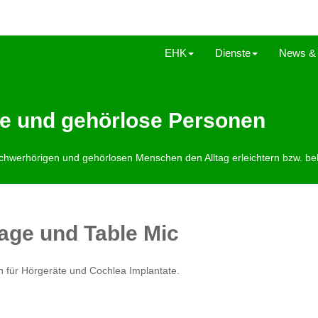
EHK
Dienste
News & 
ge und gehörlose Personen
chwerhörigen und gehörlosen Menschen den Alltag erleichtern bzw. beh
age und Table Mic
 für Hörgeräte und Cochlea Implantate.