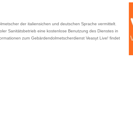
lmetscher der italiensichen und deutschen Sprache vermittelt.
roler Sanitätsbetrieb eine kostenlose Benutzung des Dienstes in
formationen zum Gebärdendolmetscherdienst Veasyt Live! findet