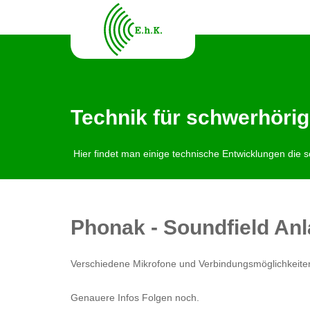
Technik für schwerhöri
Hier findet man einige technische Entwicklungen die s
Phonak - Soundfield Anl
Verschiedene Mikrofone und Verbindungsmöglichkeiten
Genauere Infos Folgen noch.