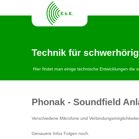
Technik für schwerhöri
Hier findet man einige technische Entwicklungen die s
Phonak - Soundfield Anl
Verschiedene Mikrofone und Verbindungsmöglichkeiten
Genauere Infos Folgen noch.