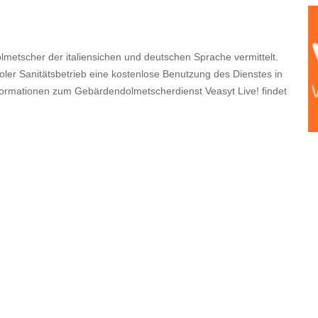
lmetscher der italiensichen und deutschen Sprache vermittelt.
roler Sanitätsbetrieb eine kostenlose Benutzung des Dienstes in
formationen zum Gebärdendolmetscherdienst Veasyt Live! findet