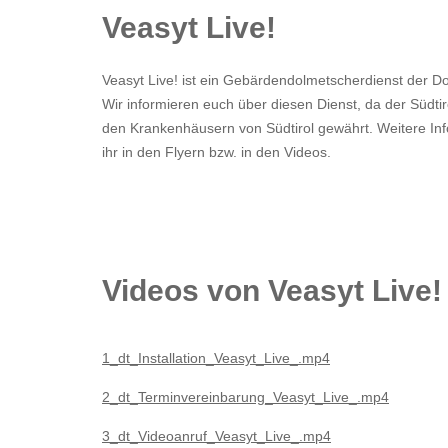
Veasyt Live!
Veasyt Live! ist ein Gebärdendolmetscherdienst der Do
Wir informieren euch über diesen Dienst, da der Südti
den Krankenhäusern von Südtirol gewährt. Weitere In
ihr in den Flyern bzw. in den Videos.
Videos von Veasyt Live!
1_dt_Installation_Veasyt_Live_.mp4
2_dt_Terminvereinbarung_Veasyt_Live_.mp4
3_dt_Videoanruf_Veasyt_Live_.mp4