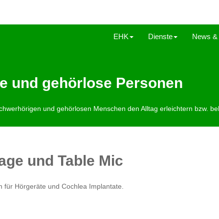
EHK
Dienste
News & 
ge und gehörlose Personen
chwerhörigen und gehörlosen Menschen den Alltag erleichtern bzw. beh
age und Table Mic
 für Hörgeräte und Cochlea Implantate.