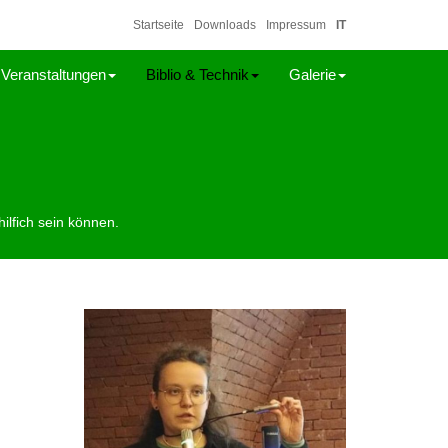
Startseite
Downloads
Impressum
IT
Veranstaltungen
Biblio & Technik
Galerie
ilfich sein können.