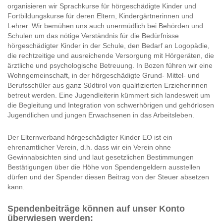
organisieren wir Sprachkurse für hörgeschädigte Kinder und
Fortbildungskurse für deren Eltern, Kindergärtnerinnen und
Lehrer. Wir bemühen uns auch unermüdlich bei Behörden und
Schulen um das nötige Verständnis für die Bedürfnisse
hörgeschädigter Kinder in der Schule, den Bedarf an Logopädie,
die rechtzeitige und ausreichende Versorgung mit Hörgeräten, die
ärztliche und psychologische Betreuung. In Bozen führen wir eine
Wohngemeinschaft, in der hörgeschädigte Grund- Mittel- und
Berufsschüler aus ganz Südtirol von qualifizierten Erzieherinnen
betreut werden. Eine Jugendleiterin kümmert sich landesweit um
die Begleitung und Integration von schwerhörigen und gehörlosen
Jugendlichen und jungen Erwachsenen in das Arbeitsleben.
Der Elternverband hörgeschädigter Kinder EO ist ein
ehrenamtlicher Verein, d.h. dass wir ein Verein ohne
Gewinnabsichten sind und laut gesetzlichen Bestimmungen
Bestätigungen über die Höhe von Spendengeldern ausstellen
dürfen und der Spender diesen Beitrag von der Steuer absetzen
kann.
Spendenbeiträge können auf unser Konto
überwiesen werden: