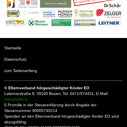
Startseite
Datenschutz
zum Seitenanfang
© Elternverband hörgeschädigter Kinder EO
Latemarstraße 8, 39100 Bozen, Tel: 0471/974431, E-Mail:
info(at)ehk.it
,
5 Promille in der Steuererklärung durch Angabe der
Steuernummer 80005740214
Spenden an den Elternverband hörgeschädigter Kinder EO sind
abzugsfähig.