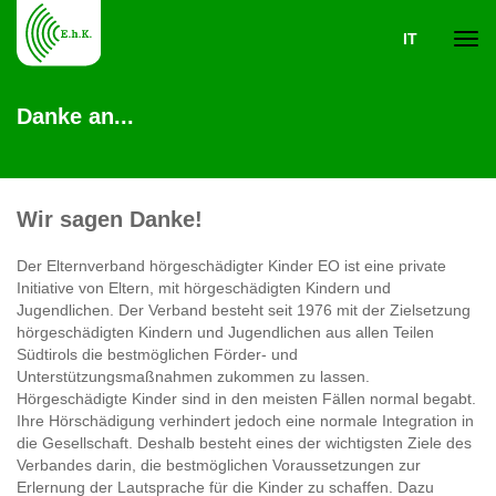
IT
Navi
Danke an...
ein-
Wir sagen Danke!
Der Elternverband hörgeschädigter Kinder EO ist eine private
Initiative von Eltern, mit hörgeschädigten Kindern und
Jugendlichen. Der Verband besteht seit 1976 mit der Zielsetzung
hörgeschädigten Kindern und Jugendlichen aus allen Teilen
Südtirols die bestmöglichen Förder- und
Unterstützungsmaßnahmen zukommen zu lassen.
Hörgeschädigte Kinder sind in den meisten Fällen normal begabt.
Ihre Hörschädigung verhindert jedoch eine normale Integration in
die Gesellschaft. Deshalb besteht eines der wichtigsten Ziele des
Verbandes darin, die bestmöglichen Voraussetzungen zur
Erlernung der Lautsprache für die Kinder zu schaffen. Dazu