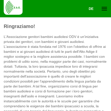
DE
Navi
Ringraziamo!
ein-
L'Associazione genitori bambini audiolesi ODV è un'iniziativa
privata dei genitori, con bambini e giovani audiolesi.
L'associazione è stata fondata nel 1976 con l'obiettivo di offrire ai
bambini e ai giovani audiolesi di tutti le parti dell'Alto Adige il
miglior sostegno e la migliore assistenza possibile. I bambini con
problemi di udito sono, nella maggior parte dei casi, normalmente
dotati. Tuttavia, la loro ipoacusia impedisce loro di integrarsi
normalmente nella società. Pertanto, uno degli obiettivi più
importanti dell'associazione è quello di creare le migliori
condizioni possibili per l'apprendimento della lingua parlata da
parte dei bambini. A tal fine, organizziamo corsi di lingua per
bambini audiolesi e corsi di formazione per i loro genitori,
insegnanti dell'asilo e insegnanti. Lavoriamo inoltre
instancabilmente con le autorità e le scuole per garantire che
comprendano le esigenze dei bambini ipoacusici a scuola, la