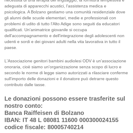
necessità di una terapia del linguaggio, la fornitura tempestiva e
adeguata di apparecchi acustici, l'assistenza medica e
psicologica. A Bolzano gestiamo una comunità residenziale dove
gli alunni delle scuole elementari, medie e professionali con
problemi di udito di tutto l'Alto Adige sono seguiti da educatori
qualificati. Un'animatrice giovanile si occupa
dell'accompagnamento e dell'integrazione degli adolescenti non
udenti e sordi e dei giovani adulti nella vita lavorativa in tutto il
paese.
L'Associazione genitori bambini audiolesi ODV è un'associazione
onoraria, cioè siamo un'organizzazione senza scopo di lucro e
secondo le norme di legge siamo autorizzati a rilasciare conferme
sull'importo delle donazioni e il donatore può detrarre questo
contributo dalle tasse.
Le donazioni possono essere trasferite sul
nostro conto:
Banca Raiffeisen di Bolzano
IBAN: IT 48 L 08081 11600 000300024155
codice fiscale: 80005740214