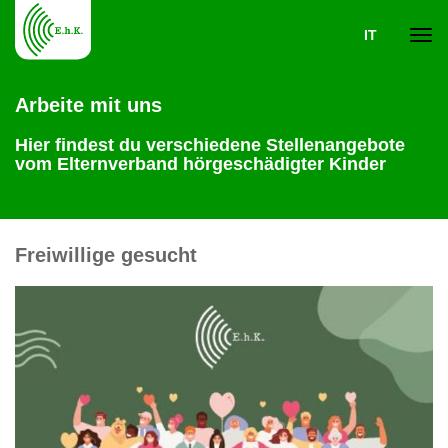
IT
Navi
Arbeite mit uns
ein-
Hier findest du verschiedene Stellenangebote
vom Elternverband hörgeschädigter Kinder
Freiwillige gesucht