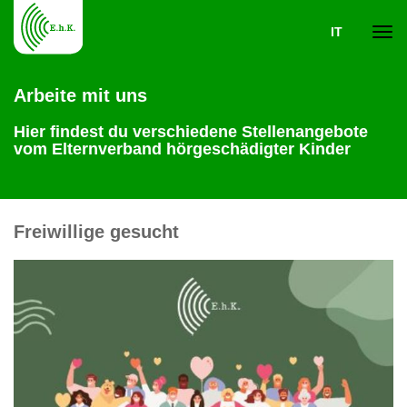
IT
Navi
Arbeite mit uns
ein-
Hier findest du verschiedene Stellenangebote
vom Elternverband hörgeschädigter Kinder
Freiwillige gesucht