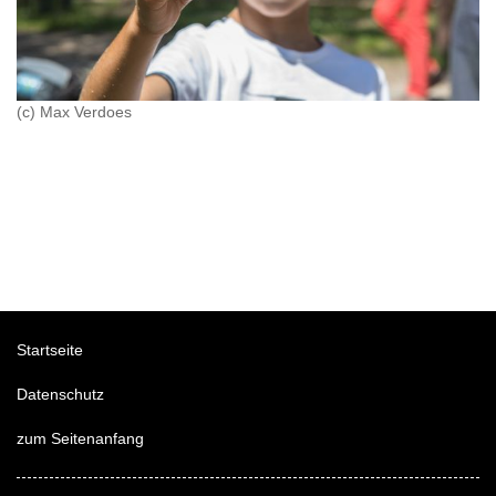
(c) Max Verdoes
Startseite
Datenschutz
zum Seitenanfang