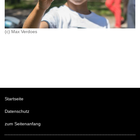
(c) Max Verdoes
Startseite
Datenschutz
zum Seitenanfang