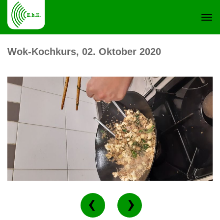
Navi
Wok-Kochkurs, 02. Oktober 2020
ein-