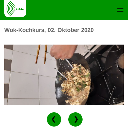
Navi
Wok-Kochkurs, 02. Oktober 2020
ein-