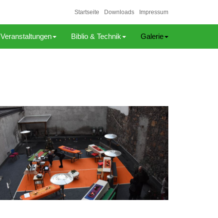
Startseite
Downloads
Impressum
Veranstaltungen
Biblio & Technik
Galerie