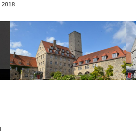
 2018
8