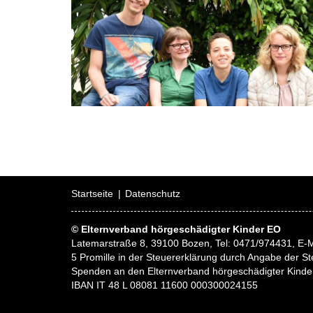
Startseite
Datenschutz
© Elternverband hörgeschädigter Kinder EO
Latemarstraße 8, 39100 Bozen, Tel: 0471/974431, E-M
5 Promille in der Steuererklärung durch Angabe der
Spenden an den Elternverband hörgeschädigter Kinde
IBAN IT 48 L 08081 11600 000300024155
Web supported by
KONVERTO