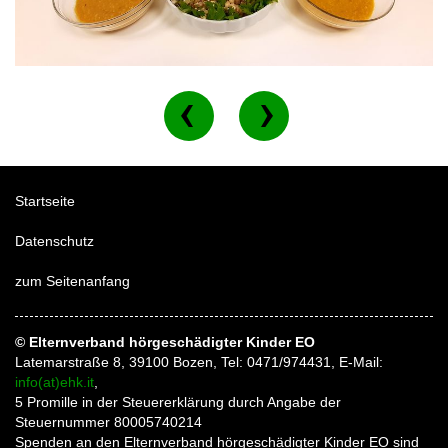
Startseite
Datenschutz
zum Seitenanfang
© Elternverband hörgeschädigter Kinder EO
Latemarstraße 8, 39100 Bozen, Tel: 0471/974431, E-Mail:
info(at)ehk.it
,
5 Promille in der Steuererklärung durch Angabe der
Steuernummer 80005740214
Spenden an den Elternverband hörgeschädigter Kinder EO sind