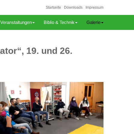
Startseite
Downloads
Impressum
Veranstaltungen
Biblio & Technik
Galerie
tor“, 19. und 26.