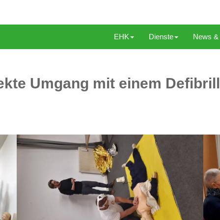
EHK
Dienste
News & 
kte Umgang mit einem Defibrilla