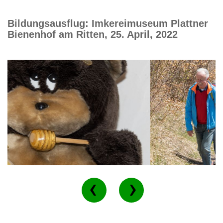
Bildungsausflug: Imkereimuseum Plattner
Bienenhof am Ritten, 25. April, 2022