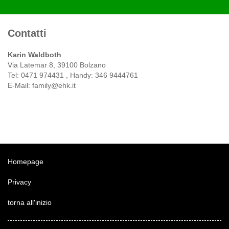
Contatti
Karin Waldboth
Via Latemar 8, 39100 Bolzano
Tel: 0471 974431 , Handy: 346 9444761
E-Mail: family@ehk.it
Homepage
Privacy
torna all'inizio