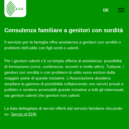
DE
Navi
Consulenza familiare a genitori con sordità
ein-
Il servizio per la famiglia offre assistenza a genitori con sordità o
problemi dell’udito con figli sordi o udenti.
Per i genitori udenti c’è un’ampia offerta di assistenza: possibilità
di formazione (corsi, conferenze, incontri e molto altro). Tuttavia, i
genitori con sordità o con problemi di udito sono esclusi dalla
maggior parte di queste iniziative. L’Associazione desidera
ampliare la gamma di possibilità collaborando con servizi privati e
pubblici e rendere accessibili queste iniziative a tutti gli interessati,
sia genitori udenti che genitori non udenti.
La lista dettagliata di servizi offerti dal servizio familiare cliccando
su
Servizi di EHK