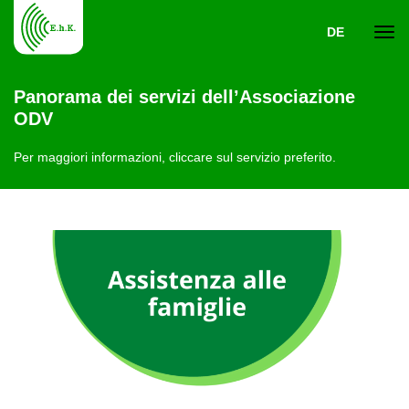
DE
Navi
Panorama dei servizi dell’Associazione
ODV
ein-
Per maggiori informazioni, cliccare sul servizio preferito.