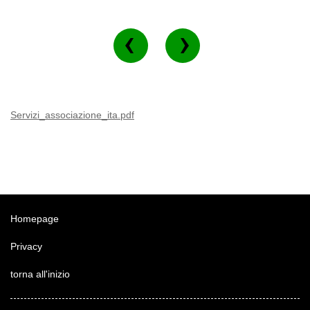
Servizi_associazione_ita.pdf
Homepage
Privacy
torna all'inizio