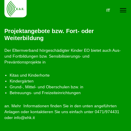
IT
Navi
Projektangebote bzw. Fort- oder
Weiterbildung
ein-
Der Elternverband hörgeschädigter Kinder EO bietet auch Aus-
und Fortbildungen bzw. Sensibilisierungs- und
Preväntionsprojekte in
Kitas und Kinderhorte
Kindergärten
Grund-, Mittel- und Oberschulen bzw. in
Betreuungs- und Freizeiteinrichtungen
an. Mehr Informationen finden Sie in den unten angeführten
Anlagen oder kontaktieren Sie uns einfach unter 0471/974431
oder info@ehk.it