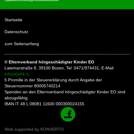
Startseite
Datenschutz
zum Seitenanfang
© Elternverband hörgeschädigter Kinder EO
Latemarstraße 8, 39100 Bozen, Tel: 0471/974431, E-Mail:
info(at)ehk.it
,
5 Promille in der Steuererklärung durch Angabe der
Steuernummer 80005740214
Spenden an den Elternverband hörgeschädigter Kinder EO sind
abzugsfähig.
IBAN IT 48 L 08081 11600 000300024155
Web supported by
KONVERTO