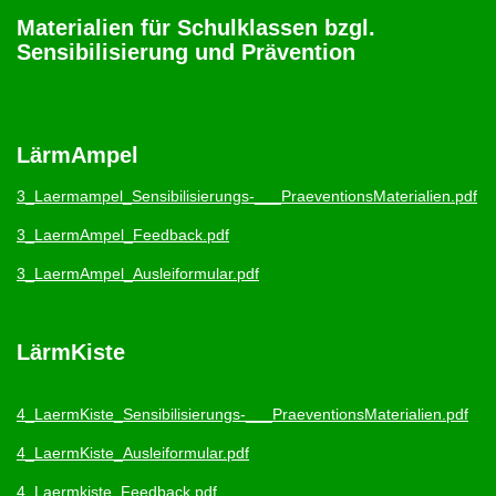
Materialien für Schulklassen bzgl.
Sensibilisierung und Prävention
LärmAmpel
3_Laermampel_Sensibilisierungs-___PraeventionsMaterialien.pdf
3_LaermAmpel_Feedback.pdf
3_LaermAmpel_Ausleiformular.pdf
LärmKiste
4_LaermKiste_Sensibilisierungs-___PraeventionsMaterialien.pdf
4_LaermKiste_Ausleiformular.pdf
4_Laermkiste_Feedback.pdf