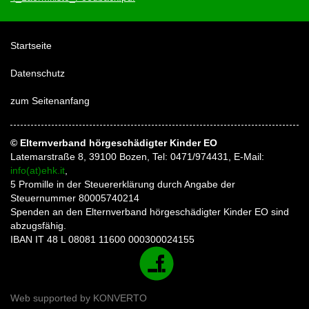
Startseite
Datenschutz
zum Seitenanfang
© Elternverband hörgeschädigter Kinder EO
Latemarstraße 8, 39100 Bozen, Tel: 0471/974431, E-Mail:
info(at)ehk.it
,
5 Promille in der Steuererklärung durch Angabe der
Steuernummer 80005740214
Spenden an den Elternverband hörgeschädigter Kinder EO sind
abzugsfähig.
IBAN IT 48 L 08081 11600 000300024155
Web supported by
KONVERTO