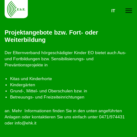
IT
Navi
Projektangebote bzw. Fort- oder
Weiterbildung
ein-
Der Elternverband hörgeschädigter Kinder EO bietet auch Aus-
und Fortbildungen bzw. Sensibilisierungs- und
Preväntionsprojekte in
Kitas und Kinderhorte
Kindergärten
Grund-, Mittel- und Oberschulen bzw. in
Betreuungs- und Freizeiteinrichtungen
an. Mehr Informationen finden Sie in den unten angeführten
Anlagen oder kontaktieren Sie uns einfach unter 0471/974431
oder info@ehk.it