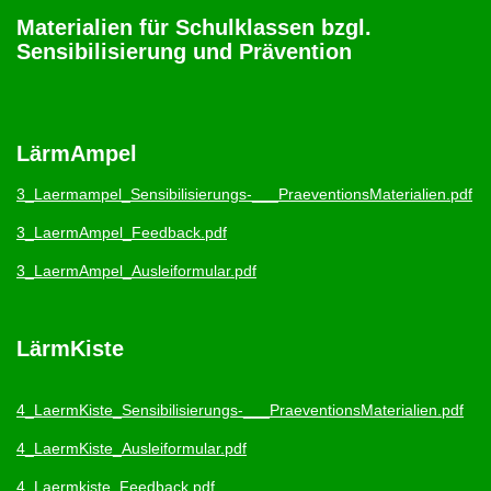
Materialien für Schulklassen bzgl.
Sensibilisierung und Prävention
LärmAmpel
3_Laermampel_Sensibilisierungs-___PraeventionsMaterialien.pdf
3_LaermAmpel_Feedback.pdf
3_LaermAmpel_Ausleiformular.pdf
LärmKiste
4_LaermKiste_Sensibilisierungs-___PraeventionsMaterialien.pdf
4_LaermKiste_Ausleiformular.pdf
4_Laermkiste_Feedback.pdf