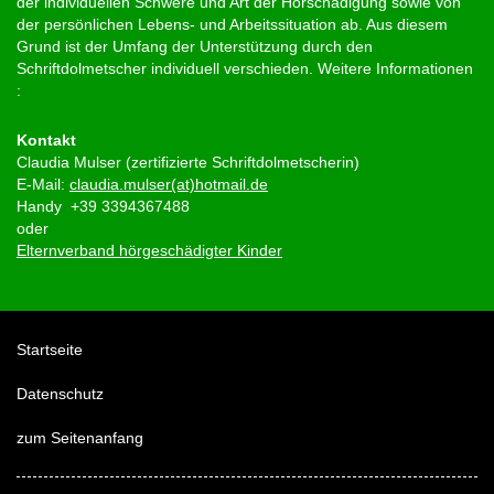
der individuellen Schwere und Art der Hörschädigung sowie von
der persönlichen Lebens- und Arbeitssituation ab. Aus diesem
Grund ist der Umfang der Unterstützung durch den
Schriftdolmetscher individuell verschieden. Weitere Informationen
:
Kontakt
Claudia Mulser (zertifizierte Schriftdolmetscherin)
E-Mail:
claudia.mulser(at)hotmail.de
Handy +39 3394367488
oder
Elternverband hörgeschädigter Kinder
Startseite
Datenschutz
zum Seitenanfang