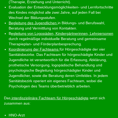
(Therapie, Erziehung und Unterricht).
Evaluation der Entwicklungsmöglichkeiten- und Lernfortschritte
des Kindes möglichst alle zwei Jahre, auf jeden Fall bei
Wechsel der Bildungsstufen.
Begleitung des Jugendlichen
in Bildungs- und Berufswahl,
Beratung und Vermittlung von Kontakten.
B
egleitung von Logopäden, Kindergärtnerinnen, Lehrpersonen
durch regelmäßige individuelle Beratung und gemeinsame
Therapieplan- und Förderplanbesprechung.
Koordinierung der Fachteams
für Hörgeschädigte der vier
Sanitätsbezirke. Das Fachteam für hörgeschädigte Kinder und
Jugendliche ist verantwortlich für die Erfassung, Abklärung,
prothetische Versorgung, logopädische Behandlung und
psychologische Begleitung hörgeschädigter Kinder und
Jugendlicher, sowie die Beratung deren Umfeldes. In jedem
Sanitätsbezirk operiert ein eigenes Fachteam, wobei die
Psychologen des Teams überbetrieblich arbeiten.
Das
interdisziplinäre Fachteam für Hörgeschädigte
setzt sich
zusammen aus:
HNO-Arzt