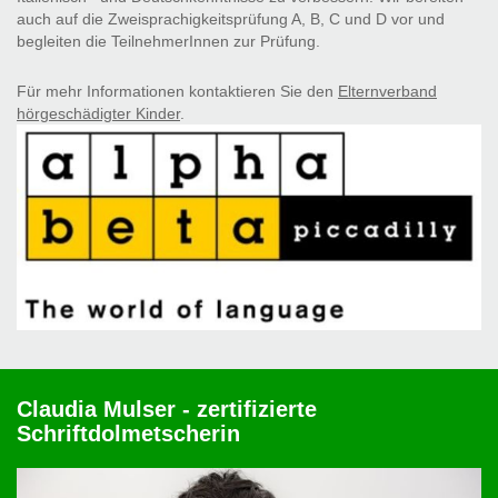
auch auf die Zweisprachigkeitsprüfung A, B, C und D vor und
begleiten die TeilnehmerInnen zur Prüfung.
Für mehr Informationen kontaktieren Sie den
Elternverband
hörgeschädigter Kinder
.
Claudia Mulser - zertifizierte
Schriftdolmetscherin