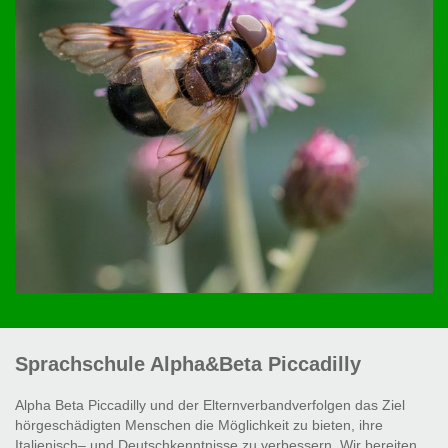
Sprachschule Alpha&Beta Piccadilly
Alpha Beta Piccadilly und der Elternverbandverfolgen das Ziel
hörgeschädigten Menschen die Möglichkeit zu bieten, ihre
Italienisch– und Deutschkenntnisse zu verbessern. Wir bereiten