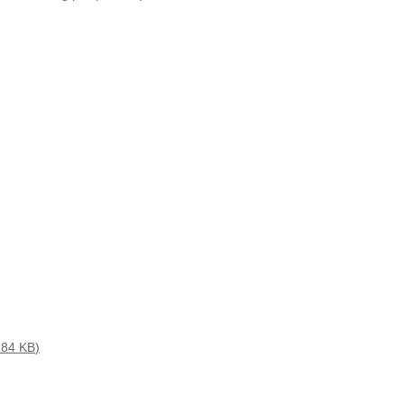
984 KB