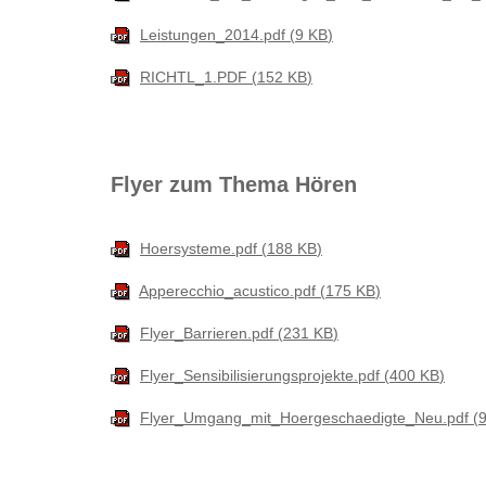
Leistungen_2014.pdf
9 KB
RICHTL_1.PDF
152 KB
Flyer zum Thema Hören
Hoersysteme.pdf
188 KB
Apperecchio_acustico.pdf
175 KB
Flyer_Barrieren.pdf
231 KB
Flyer_Sensibilisierungsprojekte.pdf
400 KB
Flyer_Umgang_mit_Hoergeschaedigte_Neu.pdf