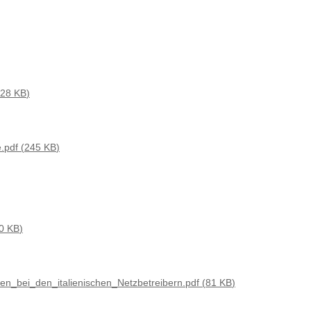
28 KB
e.pdf
245 KB
0 KB
n_bei_den_italienischen_Netzbetreibern.pdf
81 KB