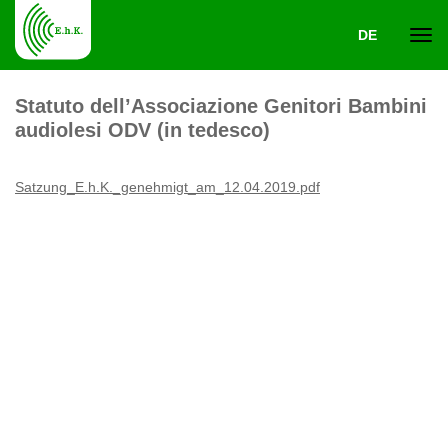
DE
Navi
Statuto dell’Associazione Genitori Bambini
audiolesi ODV (in tedesco)
ein-
Satzung_E.h.K._genehmigt_am_12.04.2019.pdf